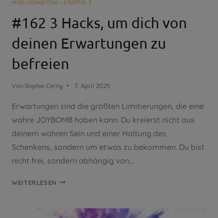
MÖGLICHKEITEN – STAFFEL 2
#162 3 Hacks, um dich von
deinen Erwartungen zu
befreien
Von
Sophie Cerny
7. April 2025
Erwartungen sind die größten Limitierungen, die eine
wahre JOYBOMB haben kann. Du kreierst nicht aus
deinem wahren Sein und einer Haltung des
Schenkens, sondern um etwas zu bekommen. Du bist
nicht frei, sondern abhängig von…
#162
WEITERLESEN
3
HACKS,
UM