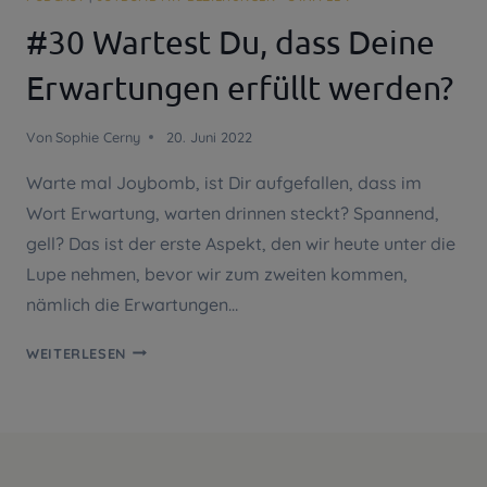
#30 Wartest Du, dass Deine
Erwartungen erfüllt werden?
Von
Sophie Cerny
20. Juni 2022
Warte mal Joybomb, ist Dir aufgefallen, dass im
Wort Erwartung, warten drinnen steckt? Spannend,
gell? Das ist der erste Aspekt, den wir heute unter die
Lupe nehmen, bevor wir zum zweiten kommen,
nämlich die Erwartungen…
#30
WEITERLESEN
WARTEST
DU,
DASS
DEINE
ERWARTUNGEN