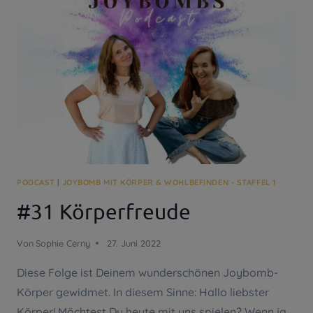
DEINES
LEBENS!
PODCAST
|
JOYBOMB MIT KÖRPER & WOHLBEFINDEN - STAFFEL 1
#31 Körperfreude
Von
Sophie Cerny
27. Juni 2022
Diese Folge ist Deinem wunderschönen Joybomb-
Körper gewidmet. In diesem Sinne: Hallo liebster
Körper! Möchtest Du heute mit uns spielen? Wenn ja,