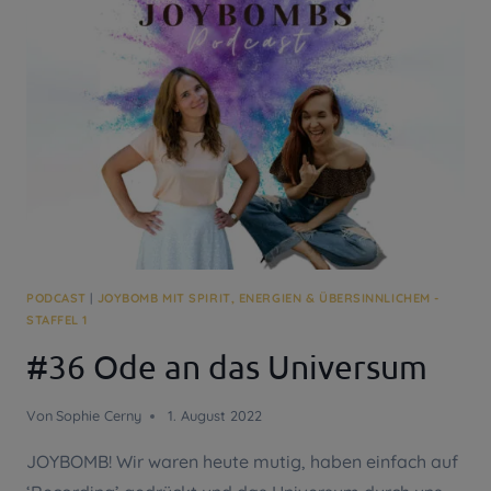
DICH
VON
DEINEN
ERWARTUNGEN
ZU
BEFREIEN
PODCAST
|
JOYBOMB MIT SPIRIT, ENERGIEN & ÜBERSINNLICHEM -
STAFFEL 1
#36 Ode an das Universum
Von
Sophie Cerny
1. August 2022
JOYBOMB! Wir waren heute mutig, haben einfach auf