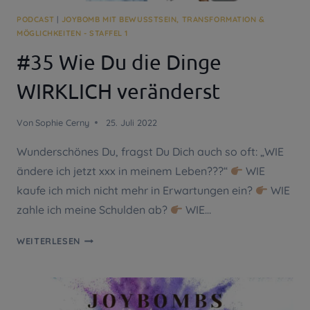
PODCAST
|
JOYBOMB MIT BEWUSSTSEIN, TRANSFORMATION &
MÖGLICHKEITEN - STAFFEL 1
#35 Wie Du die Dinge
WIRKLICH veränderst
Von
Sophie Cerny
25. Juli 2022
Wunderschönes Du, fragst Du Dich auch so oft: „WIE
ändere ich jetzt xxx in meinem Leben???“
WIE
kaufe ich mich nicht mehr in Erwartungen ein?
WIE
zahle ich meine Schulden ab?
WIE…
#35
WEITERLESEN
WIE
DU
DIE
DINGE