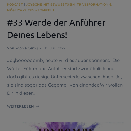
PODCAST
|
JOYBOMB MIT BEWUSSTSEIN, TRANSFORMATION &
MÖGLICHKEITEN - STAFFEL 1
#33 Werde der Anführer
Deines Lebens!
Von
Sophie Cerny
11. Juli 2022
Joyboooooomb, heute wird es super spannend. Die
Wörter Führer und Anführer sind zwar ähnlich und
doch gibt es riesige Unterschiede zwischen ihnen. Ja,
sie sind sogar das Gegenteil von einander. Wir wollen
Dir in dieser…
#33
WEITERLESEN
WERDE
DER
ANFÜHRER