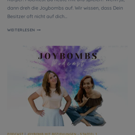
dann dreh die Joybombs auf. Wir wissen, dass Dein
Besitzer oft nicht auf dich…
#31
WEITERLESEN
KÖRPERFREUDE
PODCAST
|
JOYBOMB MIT BEZIEHUNGEN - STAFFEL 1