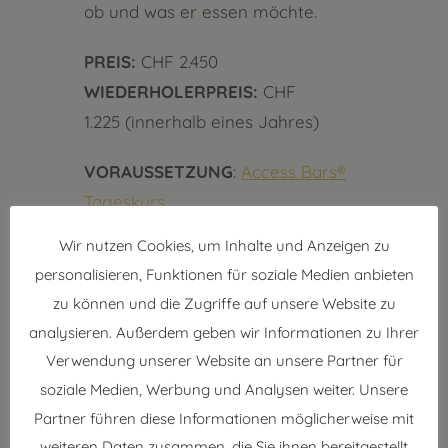
ob und was er essen möchte.
PREIS:
CHF 2.450
WIEDERHOLERPREIS:
CHF
1.225 (innerhalb eines Jahres)
VORAUSSETZUNG
:
Access Bars®
Tageskurs
Wir nutzen Cookies, um Inhalte und Anzeigen zu
personalisieren, Funktionen für soziale Medien anbieten
zu können und die Zugriffe auf unsere Website zu
analysieren. Außerdem geben wir Informationen zu Ihrer
Verwendung unserer Website an unsere Partner für
soziale Medien, Werbung und Analysen weiter. Unsere
Partner führen diese Informationen möglicherweise mit
weiteren Daten zusammen, die Sie ihnen bereitgestellt