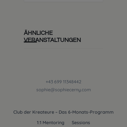
ÄHNLICHE
VERANSTALTUNGEN
+43 699 11348442
sophie@sophiecerny.com
Club der Kreateure – Das 6-Monats-Programm
1:1 Mentoring
Sessions