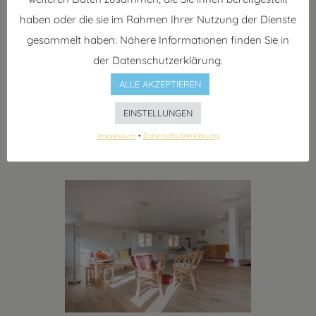
haben oder die sie im Rahmen Ihrer Nutzung der Dienste
Veranstaltungsort:
gesammelt haben. Nähere Informationen finden Sie in
der Datenschutzerklärung.
Raum Driispiez – Praxis B.-E.
ALLE AKZEPTIEREN
Bratschen
Oberlandstrasse 3, 3700, Spiez,
EINSTELLUNGEN
Thun
Impressum
•
Datenschutzerklärung
Schweiz