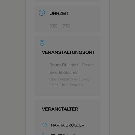
UHRZEIT
9:30 - 17:30
VERANSTALTUNGSORT
Raum Driispiez - Praxis
B.-E. Bratschen
Oberlandstrasse 3, 3700,
Spiez, Thun, Schweiz
VERANSTALTER
MARITA BRÜGGER