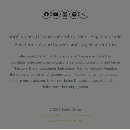
Sophie Cerny I Neuromentaltrainerin · Psychosoziale
Beraterin i. A. und Supervision · Zyklusmentorin
Alle angebotenen Leistungen stellen keine medizinische,
psychiatrische oder psychologische Behandlung dar und sind keine
Therapie. Die angebotenen Leistungen können eine notwendige
Behandlung bei einem Arzt oder durch Medikamente nicht ersetzen,
sondern nur ergänzen. Es werden keine Diagnosen gestellt und keine
Heilversprechen abgegeben.
© 2026 Sophie Cerny
Impressum
-
Datenschutzerklärung
Newsletter abbestellen